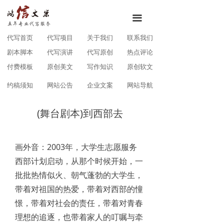
끀
代写首页
代写项目
关于我们
联系我们
剧本脚本
代写演讲
代写原创
热点评论
付费模板
原创美文
写作知识
原创软文
约稿须知
网站公告
企业文案
网站导航
(舞台剧本)到西部去
画外音：2003年，大学生志愿服务
西部计划启动，从那个时候开始，一
批批热情似火、朝气蓬勃的大学生，
带着对祖国的热爱，带着对西部的憧
憬，带着对社会的责任，带着对青春
理想的追逐，也带着家人的叮嘱与牵