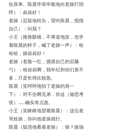
扯床单。陈晨毕恭毕敬地向老操打招
呼）：叔叔好！
老操（迟疑地转头，望向陈晨，指指
自己）：叫我？
小王（推推眼镜，不厚道地笑，也学
着陈晨的样子，喊了老操一声）：哈
哈哈，操叔叔好！
老操（老脸一红，摸摸自己的后脑
勺）：啥叔叔啊，我年纪和你们差不
多，只是长得比较急。
陈晨（笑呵呵地拍了老操的肩一
下）：对不住啊兄弟，你这（做思考
状）......确实有点急。
小王（笑眯眯地望着陈晨）：这位老
哥姓操，你叫他老操就行。
陈晨（疑惑地看着老操）：操？操场