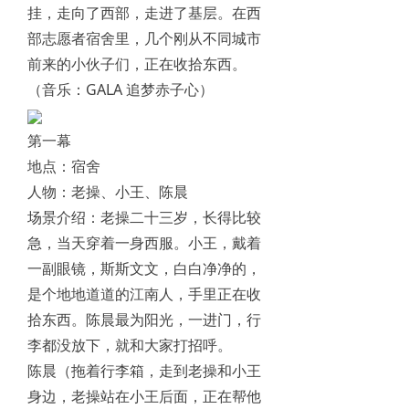
挂，走向了西部，走进了基层。在西
部志愿者宿舍里，几个刚从不同城市
前来的小伙子们，正在收拾东西。
（音乐：GALA 追梦赤子心）
第一幕
地点：宿舍
人物：老操、小王、陈晨
场景介绍：老操二十三岁，长得比较
急，当天穿着一身西服。小王，戴着
一副眼镜，斯斯文文，白白净净的，
是个地地道道的江南人，手里正在收
拾东西。陈晨最为阳光，一进门，行
李都没放下，就和大家打招呼。
陈晨（拖着行李箱，走到老操和小王
身边，老操站在小王后面，正在帮他